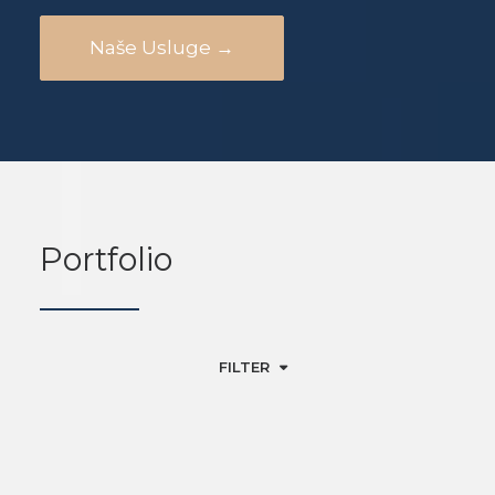
Naše Usluge →
Portfolio
FILTER
EVENTS & PR
SPORTSKI MARKETING