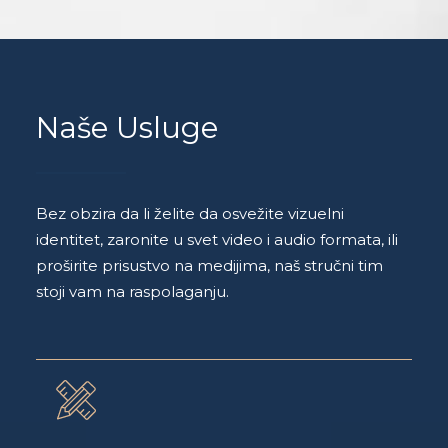
Naše Usluge
Bez obzira da li želite da osvežite vizuelni
identitet, zaronite u svet video i audio formata, ili
proširite prisustvo na medijima, naš stručni tim
stoji vam na raspolaganju.