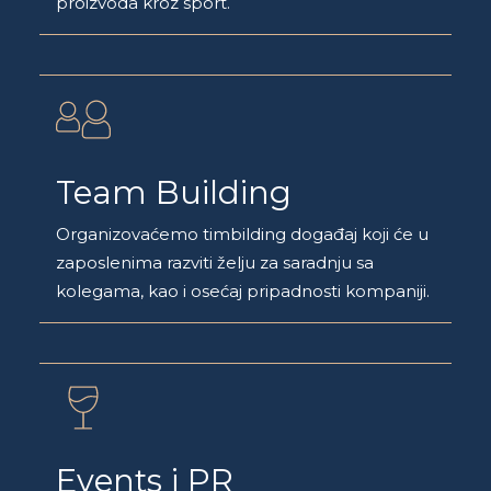
proizvoda kroz sport.
Team Building
Organizovaćemo timbilding događaj koji će u
zaposlenima razviti želju za saradnju sa
kolegama, kao i osećaj pripadnosti kompaniji.
Events i PR