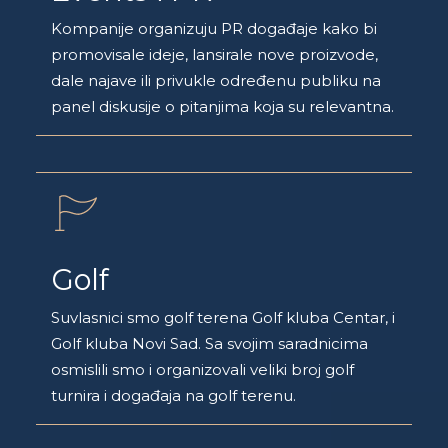
Kompanije organizuju PR događaje kako bi
promovisale ideje, lansirale nove proizvode,
dale najave ili privukle određenu publiku na
panel diskusije o pitanjima koja su relevantna.
Golf
Suvlasnici smo golf terena Golf kluba Centar, i
Golf kluba Novi Sad. Sa svojim saradnicima
osmislili smo i organizovali veliki broj golf
turnira i događaja na golf terenu.