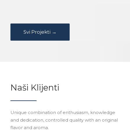
PETAR GRAŠO KONCERT
Svi Projekti →
Naši Klijenti
Unique combination of enthusiasm, knowledge
and dedication, controlled quality with an original
flavor and aroma.