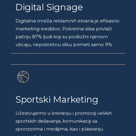
Digital Signage
Digitalna mreža reklamnih ekrana je efikasno
marketing sredstvo. Pokretna slika privlači
pažnju 87% ljudi koji su podložni njenom
uticaju, nepokretnu sliku primeti samo 9%.
Sportski Marketing
Učestvujemo u kreiranju i promociji velikih
sportskih dešavanja, komunikaciji sa
sponzorima i medijima, kao i plasiranju