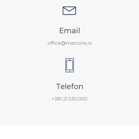
Email
office@marcons.rs
Telefon
+381.21.530.000