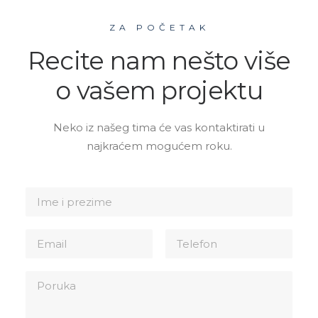
ZA POČETAK
Recite nam nešto više
o vašem projektu
Neko iz našeg tima će vas kontaktirati u
najkraćem mogućem roku.