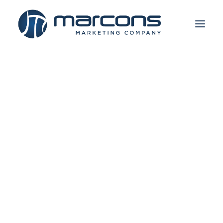
IMATE PROJEKAT?
Final Four